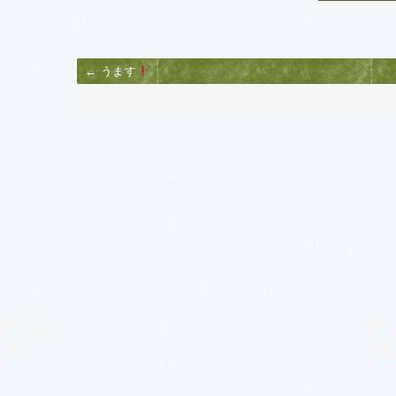
← うます