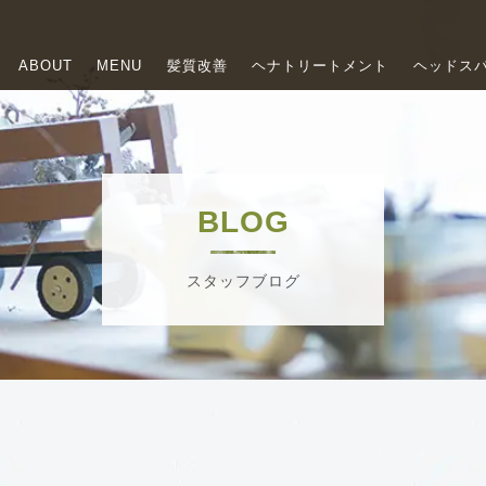
ABOUT
MENU
髪質改善
ヘナトリートメント
ヘッドス
BLOG
スタッフブログ