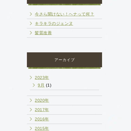
今さら聞けない！ヘナって何？
キラキラのジェンヌ
髪質改善
アーカイブ
2023年
9月
(1)
2020年
2017年
2016年
2015年