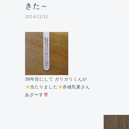
きた～
2014/11/10
38年目にして ガリガリくんが
当たりました
赤城乳業さん
あざ〜す