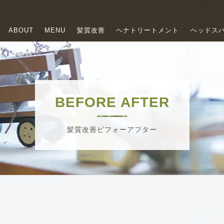
ABOUT
MENU
髪質改善
ヘナトリートメント
ヘッドス
BEFORE AFTER
髪質改善ビフォーアフター