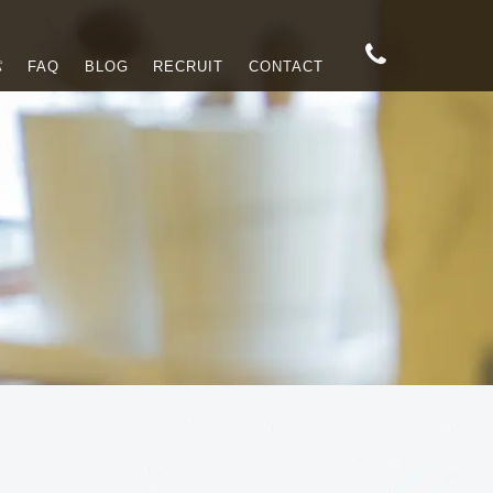
パ
FAQ
BLOG
RECRUIT
CONTACT