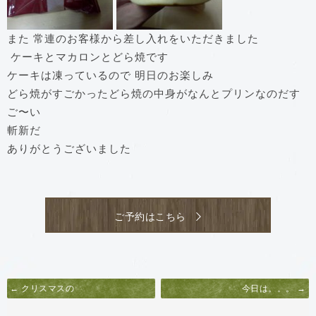
また 常連のお客様から差し入れをいただきました
ケーキとマカロンとどら焼です
ケーキは凍っているので 明日のお楽しみ
どら焼がすごかった
どら焼の中身がなんとプリンなのだ
す
ご〜い
斬新だ
ありがとうございました
ご予約はこちら
← クリスマスの
今日は。。。 →