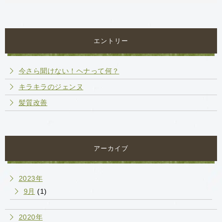
エントリー
今さら聞けない！ヘナって何？
キラキラのジェンヌ
髪質改善
アーカイブ
2023年
9月
(1)
2020年