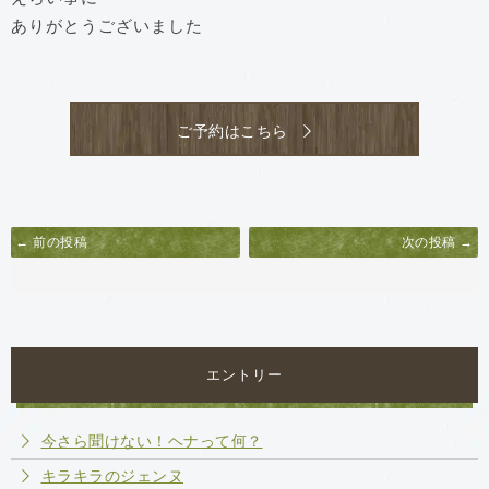
ありがとうございました
ご予約はこちら
← 前の投稿
次の投稿 →
エントリー
今さら聞けない！ヘナって何？
キラキラのジェンヌ