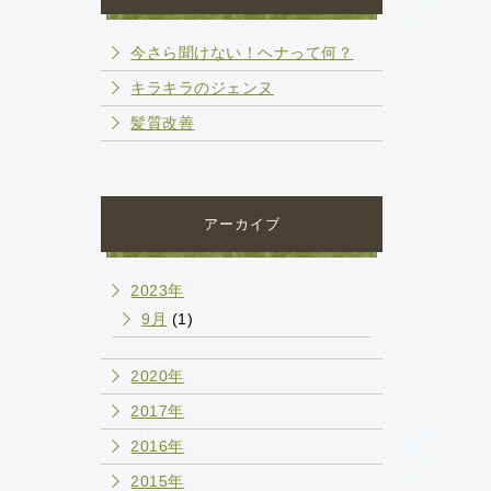
今さら聞けない！ヘナって何？
キラキラのジェンヌ
髪質改善
アーカイブ
2023年
9月
(1)
2020年
2017年
2016年
2015年