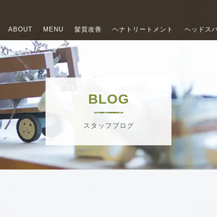
ABOUT
MENU
髪質改善
ヘナトリートメント
ヘッドス
BLOG
スタッフブログ