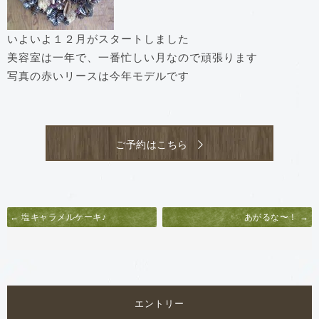
いよいよ１２月がスタートしました
美容室は一年で、一番忙しい月なので頑張ります
写真の赤いリースは今年モデルです
ご予約はこちら
← 塩キャラメルケーキ♪
あがるな〜！ →
エントリー