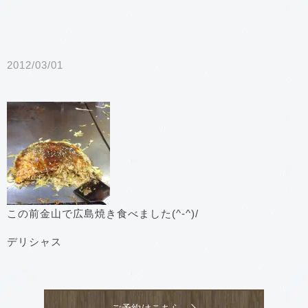
2012/03/01
この前金山で広島焼き食べました(^-^)/
デリシャス