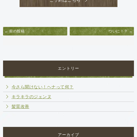
ご予約はこちら
← 前の投稿
ついに！？ →
エントリー
今さら聞けない！ヘナって何？
キラキラのジェンヌ
髪質改善
アーカイブ